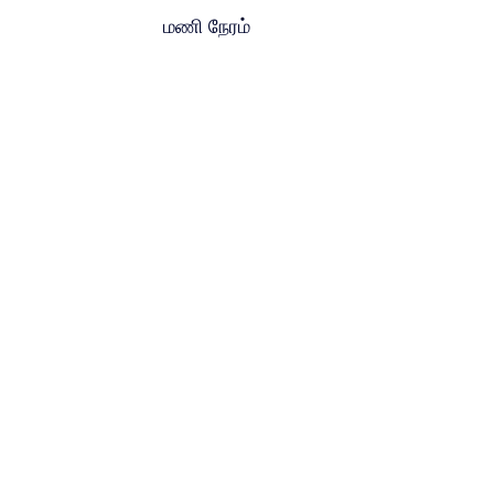
மணி நேரம்
REFRESHER
Driving Lesson