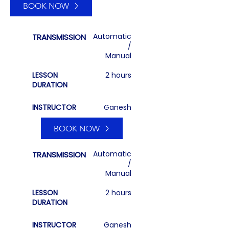
BOOK NOW
Automatic
TRANSMISSION
/
Manual
LESSON
2 hours
DURATION
INSTRUCTOR
Ganesh
£ 320
10
BOOK NOW
மணி நேரம்
Automatic
TRANSMISSION
PASS பிளஸ்
/
ஓட்டுநர் பயிற்சி
Manual
LESSON
2 hours
DURATION
INSTRUCTOR
Ganesh