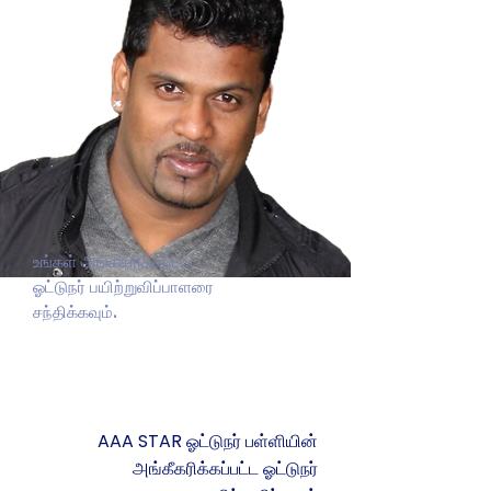
உங்கள் அங்கீகரிக்கப்பட்ட
ஓட்டுநர் பயிற்றுவிப்பாளரை
சந்திக்கவும்.
உமகணேசன் பாலியா
AAA STAR ஓட்டுநர் பள்ளியின்
அங்கீகரிக்கப்பட்ட ஓட்டுநர்